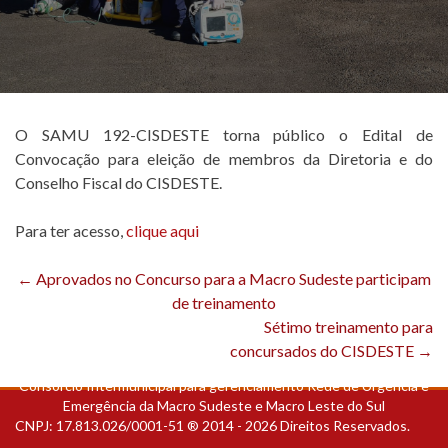
OUVIDORIA
PORTAL TRANSPARÊNCIA
NOTÍCIAS
O SAMU 192-CISDESTE torna público o Edital de
Convocação para eleição de membros da Diretoria e do
CONTATO
Conselho Fiscal do CISDESTE.
COMPLIANCE
Para ter acesso,
clique aqui
Navegação
←
Aprovados no Concurso para a Macro Sudeste participam
de treinamento
de
Sétimo treinamento para
Post
concursados do CISDESTE
→
Consórcio Intermunicipal para gerenciamento Rede de Urgência e
Emergência da Macro Sudeste e Macro Leste do Sul
CNPJ: 17.813.026/0001-51 ® 2014 - 2026 Direitos Reservados.